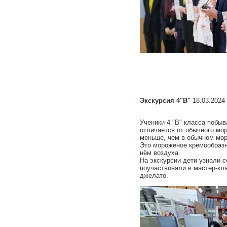
Экскурсия 4"В"
18.03.2024 
Ученики 4 "В" класса побы
отличается от обычного мо
меньше, чем в обычном мо
Это мороженое кремообразно
нём воздуха.
На экскурсии дети узнали с
поучаствовали в мастер-кл
джелато.