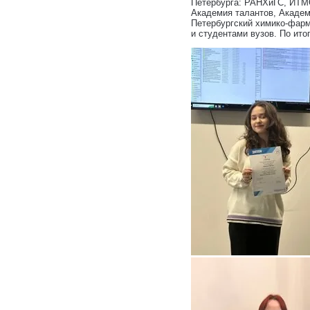
Петербурга: РАНХиГС, ИТМО
Академия талантов, Академ
Петербургский химико-фарм
и студентами вузов. По ит