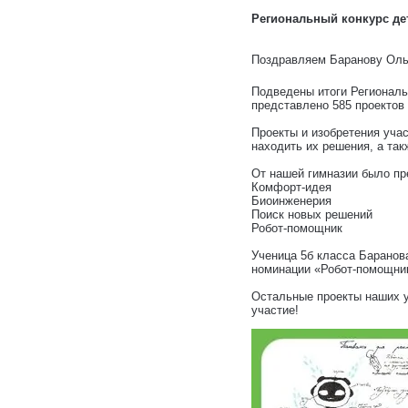
Региональный конкурс де
Поздравляем Баранову Оль
Подведены итоги Региональн
представлено 585 проектов 
Проекты и изобретения уча
находить их решения, а та
От нашей гимназии было пр
Комфорт-идея
Биоинженерия
Поиск новых решений
Робот-помощник
Ученица 5б класса Баранов
номинации «Робот-помощник
Остальные проекты наших у
участие!