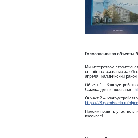
Голосование за объекты б
Министерством строительс
онлайн-голосование за объ
апреля! Калининский район 
Объект 1 – благоустройств
Ссылка для голосования:
h
Объект 2 – благоустройство
https://78.gorodsreda.ru/obj
Просим принять участие в 
красивее!