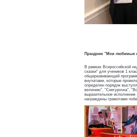
Праздник "Мои любимые 
В рамках Всероссийской не
сказки" для учеников 1 кла
общеразвивающей программы
внучатами, которые провел
определен порядок выступл
велению", "Снегурочка", "В
выразительное исполнение 
награждены грамотами побе